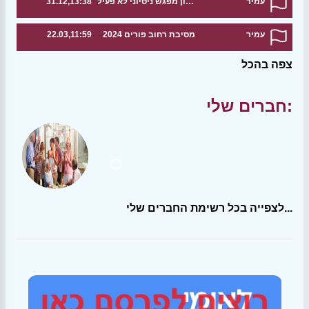
עמיר
טיול לאורך הירקון מפגש ניסיוני לא פעיל
31.12,13:38
עמיר
מסיבת רחוב פורים 2024
22.03,11:59
צפה בהכל
חברים שלי:
לצפייה בכל רשימת החברים שלי...