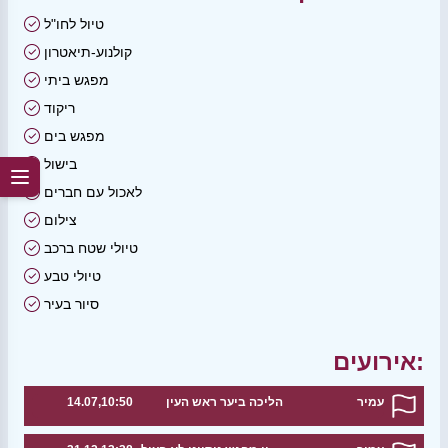
טיול לחו"ל
קולנוע-תיאטרון
מפגש ביתי
ריקוד
מפגש בים
בישול
לאכול עם חברים
צילום
טיולי שטח ברכב
טיולי טבע
סיור בעיר
אירועים:
עמיר
הליכה ביער ראש העין
14.07,10:50