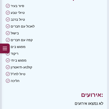
סיור בעיר
טיולי טבע
טיול ברכב
לאכול עם חברים
בישול
קפה עם חברים
מפגש בים
ריקוד
מפגש ביתי
קולנוע-תיאטרון
טיול לחו"ל
הליכה
אירועים:
לא נמצאו אירועים