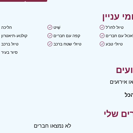
טיול לחו"ל
שַׁיִט
הליכה
אכול עם חברים
קפה עם חברים
קולנוע-תיאטרון
טיולי טבע
טיולי שטח ברכב
טיול ברכב
סיור בעיר
ו אירועים
כל
לא נמצאו חברים