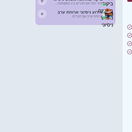
+
סיור רגלי עם חברים בין המקומות...
אירוע ניסיוני ארוחת ערב
+
ארוחת ערב עם חברים