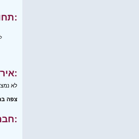
תחומי עניין:
ל
אירועים:
לא נמצא
צפה בה
חברים שלי: