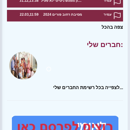
עמיר
טיול לאורך הירקון מפגש ניסיוני לא פעיל
31.12,13:38
עמיר
מסיבת רחוב פורים 2024
22.03,11:59
צפה בהכל
חברים שלי:
לצפייה בכל רשימת החברים שלי...