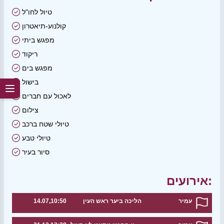
טיול לחו"ל
קולנוע-תיאטרון
מפגש ביתי
ריקוד
מפגש בים
בישול
לאכול עם חברים
צילום
טיולי שטח ברכב
טיולי טבע
סיור בעיר
אירועים:
עמיר
הליכה ביער ראש העין
14.07,10:50