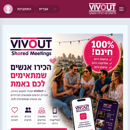
התחברות