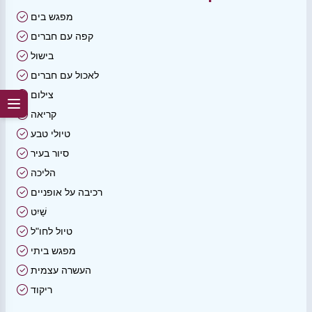
מפגש בים
קפה עם חברים
בישול
לאכול עם חברים
צילום
קריאה
טיולי טבע
סיור בעיר
הליכה
רכיבה על אופניים
שַׁיִט
טיול לחו"ל
מפגש ביתי
העשרה עצמית
ריקוד