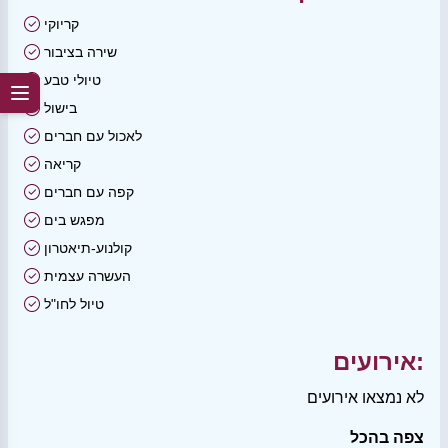
קריוקי
שירה בציבור
טיולי טבע
בישול
לאכול עם חברים
קריאה
קפה עם חברים
מפגש בים
קולנוע-תיאטרון
העשרה עצמית
טיול לחו"ל
אירועים:
לא נמצאו אירועים
צפה בהכל