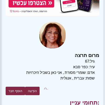
מרום תרצה
גיל:
67
עיר:
כפר סבא
אדם:
שומרי מסורת
,
אני כאן בשביל היכרויות
שפות:
עִברִית
,
אנגלית
הוֹדָעָה
הוסף חבר
תחומי עניין: