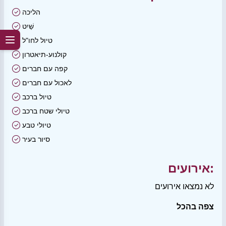
הליכה
שַׁיִט
טיול לחו"ל
קולנוע-תיאטרון
קפה עם חברים
לאכול עם חברים
טיול ברכב
טיולי שטח ברכב
טיולי טבע
סיור בעיר
אירועים:
לא נמצאו אירועים
צפה בהכל