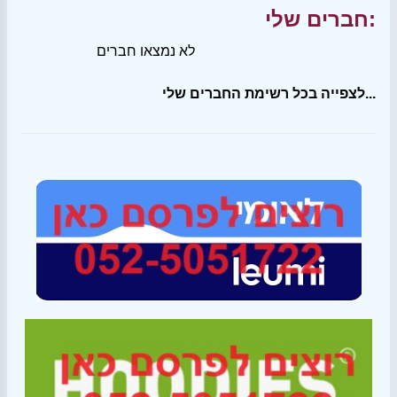
חברים שלי:
לא נמצאו חברים
לצפייה בכל רשימת החברים שלי...