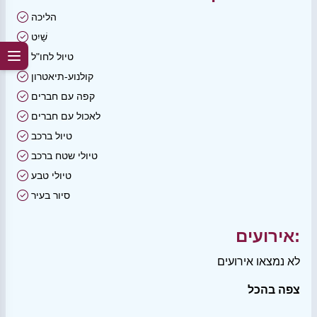
הליכה
שַׁיִט
טיול לחו"ל
קולנוע-תיאטרון
קפה עם חברים
לאכול עם חברים
טיול ברכב
טיולי שטח ברכב
טיולי טבע
סיור בעיר
אירועים:
לא נמצאו אירועים
צפה בהכל