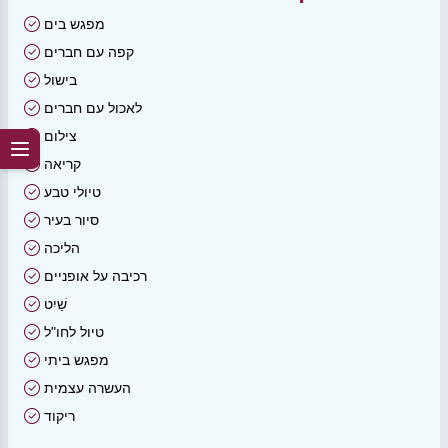
מפגש בים
קפה עם חברים
בישול
לאכול עם חברים
צילום
קריאה
טיולי טבע
סיור בעיר
הליכה
רכיבה על אופניים
שַׁיִט
טיול לחו"ל
מפגש ביתי
העשרה עצמית
ריקוד