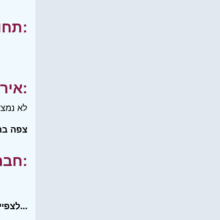
תחומי עניין:
אירועים:
לא נמצא
צפה בה
חברים שלי:
לצפייה בכל רשימת החברים שלי...