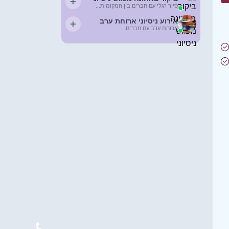
+
סיור רגלי עם חברים בין המקומות...
אירוע ניסיוני ארוחת ערב
+
ארוחת ערב עם חברים