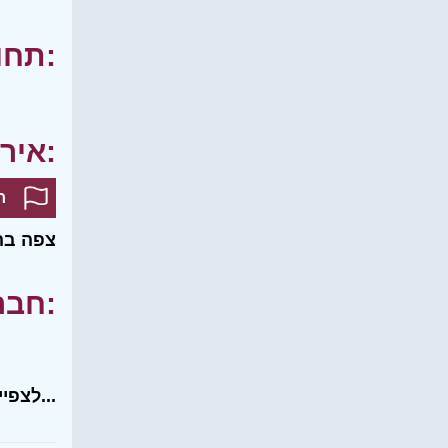
תחומי עניין:
אירועים:
ח
צפה בה
חברים שלי:
לצפייה בכל רשימת החברים שלי...