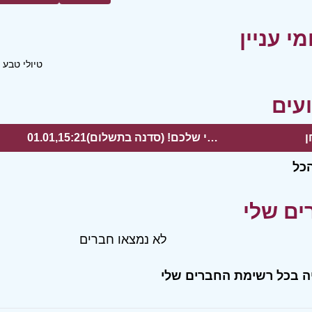
טיולי טבע
ן
סדנת עיצוב מנורה עם הטאץ' האישי שלכם! (סדנה בתשלום)
01.01,15:21
כל
לא נמצאו חברים