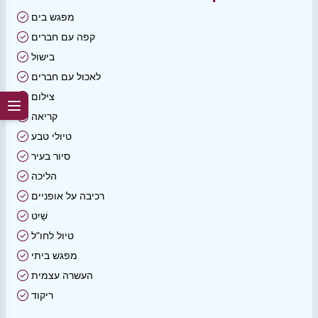
מפגש בים
קפה עם חברים
בישול
לאכול עם חברים
צילום
קריאה
טיולי טבע
סיור בעיר
הליכה
רכיבה על אופניים
שַׁיִט
טיול לחו"ל
מפגש ביתי
העשרה עצמית
ריקוד