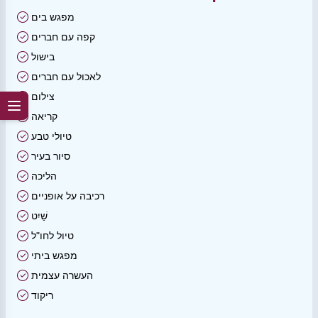
מפגש בים
קפה עם חברים
בישול
לאכול עם חברים
צילום
קריאה
טיולי טבע
סיור בעיר
הליכה
רכיבה על אופניים
שַׁיִט
טיול לחו"ל
מפגש ביתי
העשרה עצמית
ריקוד