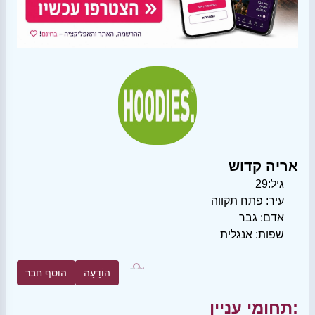
אריה קדוש
גיל:
29
עיר:
פתח תקווה
אדם:
גבר
שפות:
אנגלית
הוֹדָעָה
הוסף חבר
תחומי עניין: