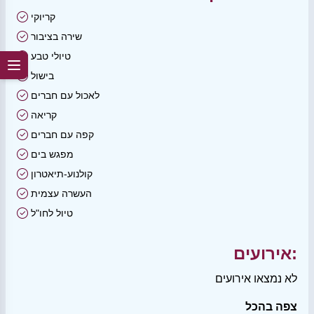
קריוקי
שירה בציבור
טיולי טבע
בישול
לאכול עם חברים
קריאה
קפה עם חברים
מפגש בים
קולנוע-תיאטרון
העשרה עצמית
טיול לחו"ל
אירועים:
לא נמצאו אירועים
צפה בהכל