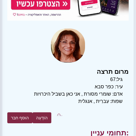
מרום תרצה
גיל:
67
עיר:
כפר סבא
אדם:
שומרי מסורת
,
אני כאן בשביל היכרויות
שפות:
עִברִית
,
אנגלית
הוֹדָעָה
הוסף חבר
תחומי עניין: