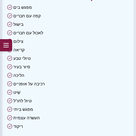
מפגש בים
קפה עם חברים
בישול
לאכול עם חברים
צילום
קריאה
טיולי טבע
סיור בעיר
הליכה
רכיבה על אופניים
שַׁיִט
טיול לחו"ל
מפגש ביתי
העשרה עצמית
ריקוד