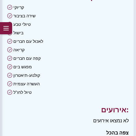
קריוקי
שירה בציבור
טיולי טבע
בישול
לאכול עם חברים
קריאה
קפה עם חברים
מפגש בים
קולנוע-תיאטרון
העשרה עצמית
טיול לחו"ל
אירועים:
לא נמצאו אירועים
צפה בהכל