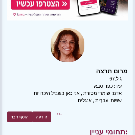
מרום תרצה
גיל:
67
עיר:
כפר סבא
אדם:
שומרי מסורת
,
אני כאן בשביל היכרויות
שפות:
עִברִית
,
אנגלית
הוֹדָעָה
הוסף חבר
תחומי עניין: