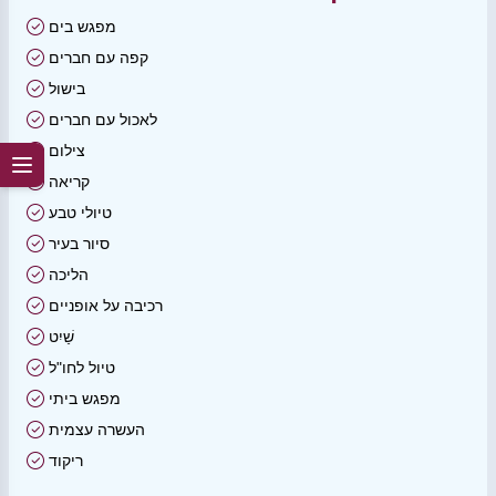
מפגש בים
קפה עם חברים
בישול
לאכול עם חברים
צילום
קריאה
טיולי טבע
סיור בעיר
הליכה
רכיבה על אופניים
שַׁיִט
טיול לחו"ל
מפגש ביתי
העשרה עצמית
ריקוד