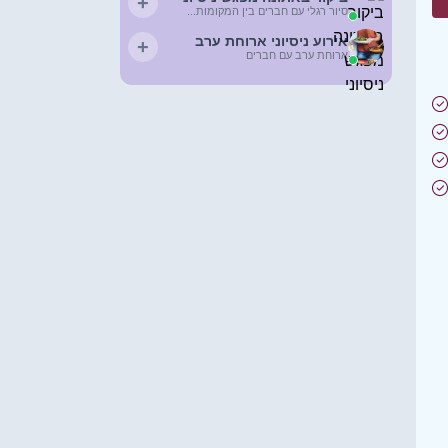
+
סיור רגלי עם חברים בין המקומות...
אירוע ניסיוני ארוחת ערב
+
ארוחת ערב עם חברים