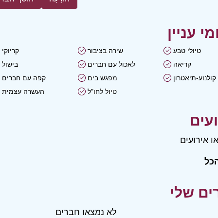
טיולי טבע
שירה בציבור
קריוקי
קריאה
לאכול עם חברים
בישול
קולנוע-תיאטרון
מפגש בים
קפה עם חברים
טיול לחו"ל
העשרה עצמית
ו אירועים
כל
לא נמצאו חברים