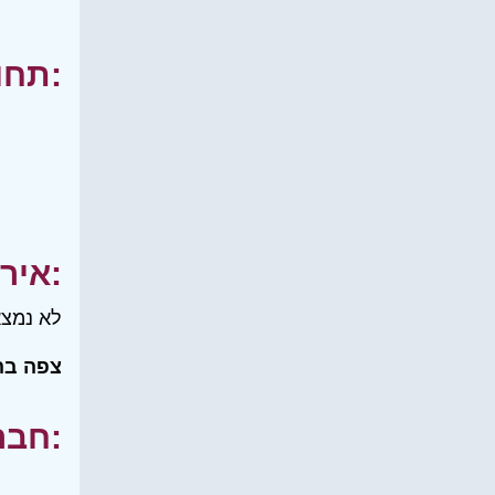
תחומי עניין:
אירועים:
לא נמצא
צפה בה
חברים שלי: