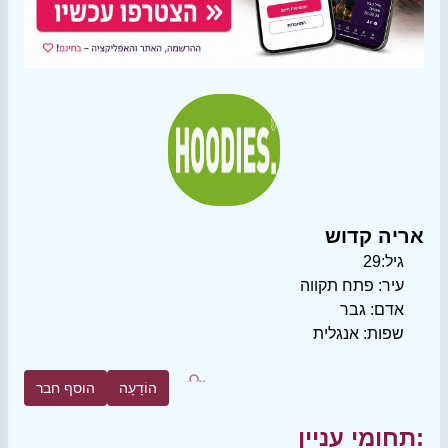
אריה קדוש
גיל:
29
עיר:
פתח תקווה
אדם:
גבר
שפות:
אנגלית
הוֹדָעָה
הוסף חבר
תחומי עניין: