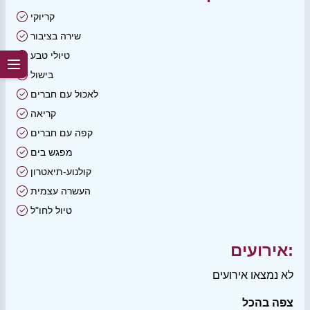
קריוקי
שירה בציבור
טיולי טבע
בישול
לאכול עם חברים
קריאה
קפה עם חברים
מפגש בים
קולנוע-תיאטרון
העשרה עצמית
טיול לחו"ל
אירועים:
לא נמצאו אירועים
צפה בהכל