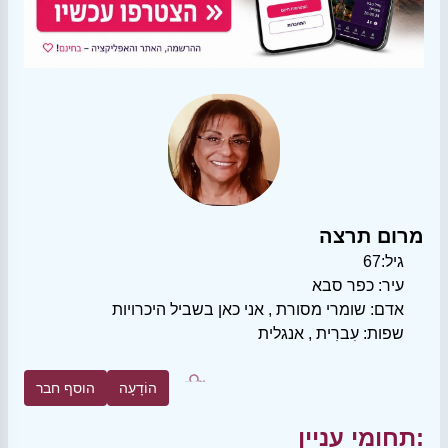
מרום תרצה
גיל:
67
עיר:
כפר סבא
אדם:
שומרי מסורת
,
אני כאן בשביל היכרויות
שפות:
עִברִית
,
אנגלית
הוֹדָעָה
הוסף חבר
תחומי עניין: