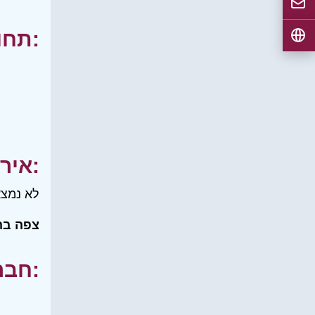
תחומי עניין:
אירועים:
לא נמצא
צפה בה
חברים שלי: