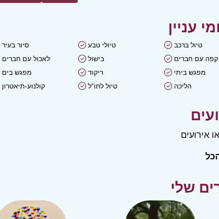
טיול ברכב
טיולי טבע
סיור בעיר
קפה עם חברים
בישול
לאכול עם חברים
מפגש ביתי
ריקוד
מפגש בים
הליכה
טיול לחו"ל
קולנוע-תיאטרון
ו אירועים
כל