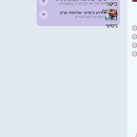
+
סיור רגלי עם חברים בין המקומות...
אירוע ניסיוני ארוחת ערב
+
ארוחת ערב עם חברים