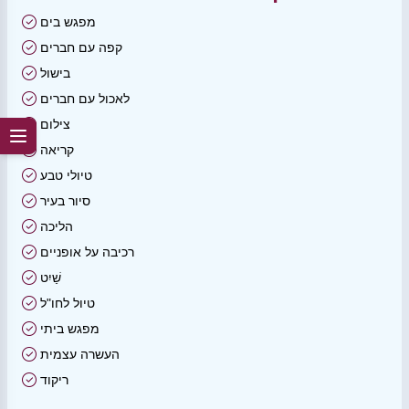
מפגש בים
קפה עם חברים
בישול
לאכול עם חברים
צילום
קריאה
טיולי טבע
סיור בעיר
הליכה
רכיבה על אופניים
שַׁיִט
טיול לחו"ל
מפגש ביתי
העשרה עצמית
ריקוד