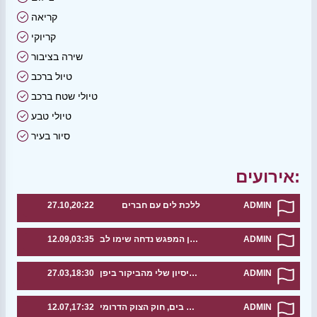
קריאה
קריוקי
שירה בציבור
טיול ברכב
טיולי שטח ברכב
טיולי טבע
סיור בעיר
אירועים:
ADMIN
ללכת לים עם חברים
27.10,20:22
ADMIN
רשמים ועיצות לגבי טיול ליפן המפגש נדחה שימו לב
12.09,03:35
ADMIN
אשמח לשתף את הניסיון שלי מהביקור ביפן
27.03,18:30
ADMIN
מפגש בים, חוק הצוק הדרומי
12.07,17:32