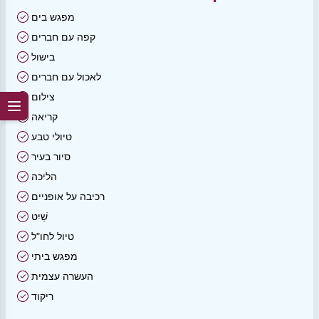
מפגש בים
קפה עם חברים
בישול
לאכול עם חברים
צילום
קריאה
טיולי טבע
סיור בעיר
הליכה
רכיבה על אופניים
שַׁיִט
טיול לחו"ל
מפגש ביתי
העשרה עצמית
ריקוד