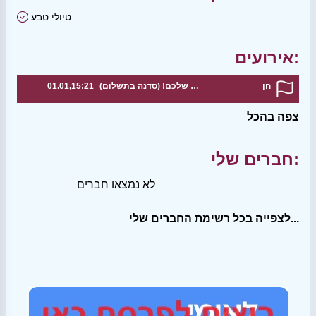
טיולי טבע
אירועים:
חן
סדנת עיצוב מנורה עם הטאץ' האישי שלכם! (סדנה בתשלום)
01.01,15:21
צפה בהכל
חברים שלי:
לא נמצאו חברים
לצפייה בכל רשימת החברים שלי...