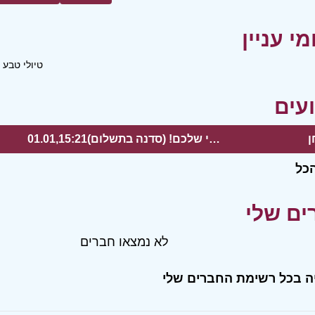
טיולי טבע
ן
סדנת עיצוב מנורה עם הטאץ' האישי שלכם! (סדנה בתשלום)
01.01,15:21
כל
לא נמצאו חברים