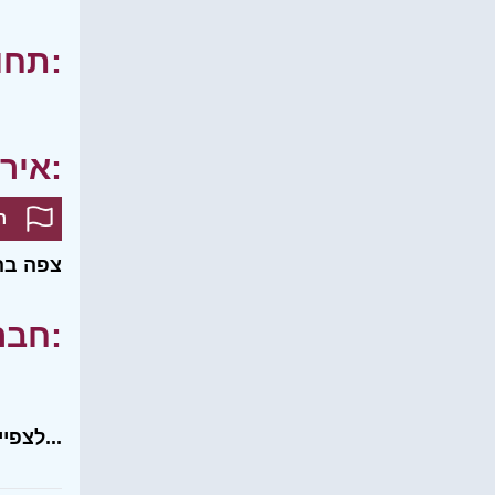
תחומי עניין:
אירועים:
ח
צפה בה
חברים שלי:
לצפייה בכל רשימת החברים שלי...