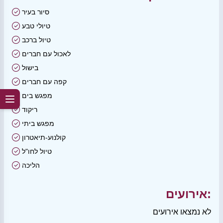
סיור בעיר
טיולי טבע
טיול ברכב
לאכול עם חברים
בישול
קפה עם חברים
מפגש בים
ריקוד
מפגש ביתי
קולנוע-תיאטרון
טיול לחו"ל
הליכה
אירועים:
לא נמצאו אירועים