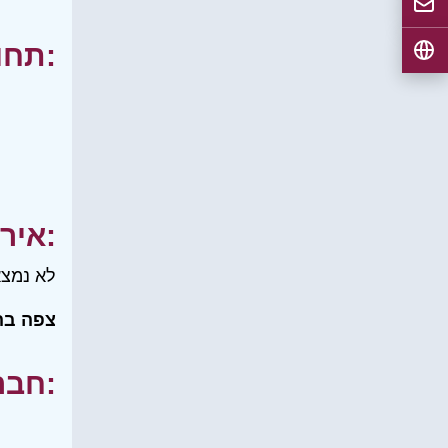
תחומי עניין:
אירועים:
לא נמצא
צפה בה
חברים שלי: