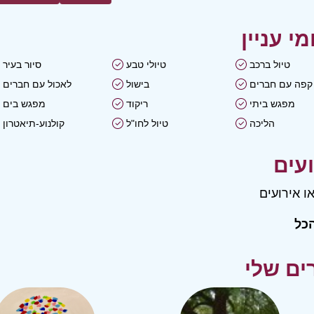
טיול ברכב
טיולי טבע
סיור בעיר
קפה עם חברים
בישול
לאכול עם חברים
מפגש ביתי
ריקוד
מפגש בים
הליכה
טיול לחו"ל
קולנוע-תיאטרון
ו אירועים
כל