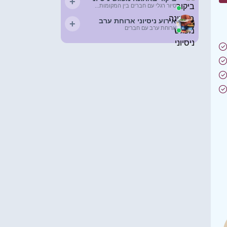
+
סיור רגלי עם חברים בין המקומות...
אירוע ניסיוני ארוחת ערב
+
ארוחת ערב עם חברים