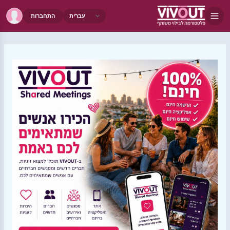
התחברות