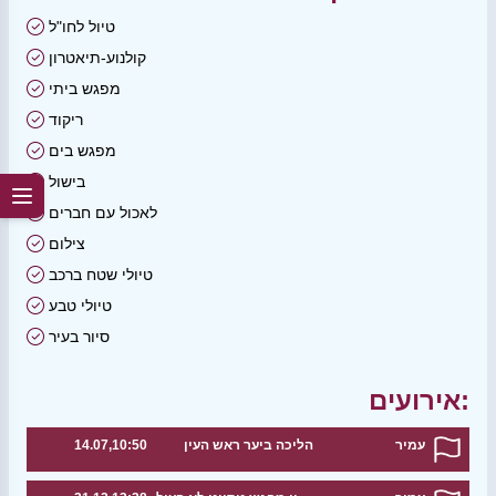
טיול לחו"ל
קולנוע-תיאטרון
מפגש ביתי
ריקוד
מפגש בים
בישול
לאכול עם חברים
צילום
טיולי שטח ברכב
טיולי טבע
סיור בעיר
אירועים:
עמיר
הליכה ביער ראש העין
14.07,10:50