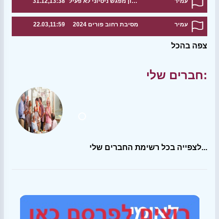
עמיר
טיול לאורך הירקון מפגש ניסיוני לא פעיל
31.12,13:38
עמיר
מסיבת רחוב פורים 2024
22.03,11:59
צפה בהכל
חברים שלי:
לצפייה בכל רשימת החברים שלי...