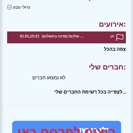
טיולי טבע
אירועים:
חן
סדנת עיצוב מנורה עם הטאץ' האישי שלכם! (סדנה בתשלום)
01.01,15:21
צפה בהכל
חברים שלי:
לא נמצאו חברים
לצפייה בכל רשימת החברים שלי...