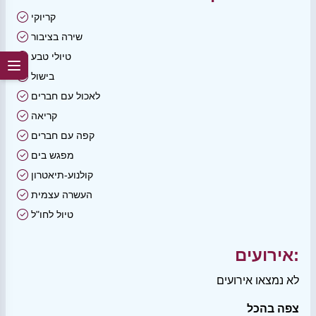
קריוקי
שירה בציבור
טיולי טבע
בישול
לאכול עם חברים
קריאה
קפה עם חברים
מפגש בים
קולנוע-תיאטרון
העשרה עצמית
טיול לחו"ל
אירועים:
לא נמצאו אירועים
צפה בהכל