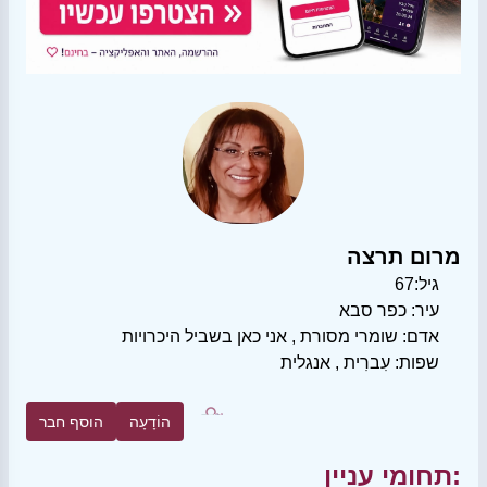
מרום תרצה
גיל:
67
עיר:
כפר סבא
אדם:
שומרי מסורת
,
אני כאן בשביל היכרויות
שפות:
עִברִית
,
אנגלית
הוֹדָעָה
הוסף חבר
תחומי עניין: