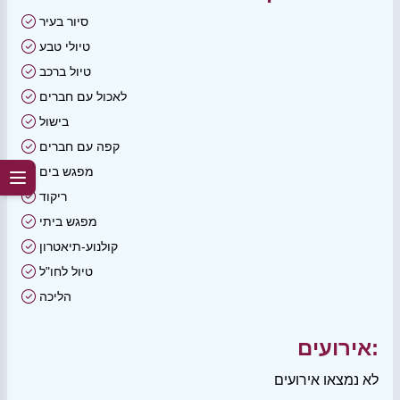
סיור בעיר
טיולי טבע
טיול ברכב
לאכול עם חברים
בישול
קפה עם חברים
מפגש בים
ריקוד
מפגש ביתי
קולנוע-תיאטרון
טיול לחו"ל
הליכה
אירועים:
לא נמצאו אירועים