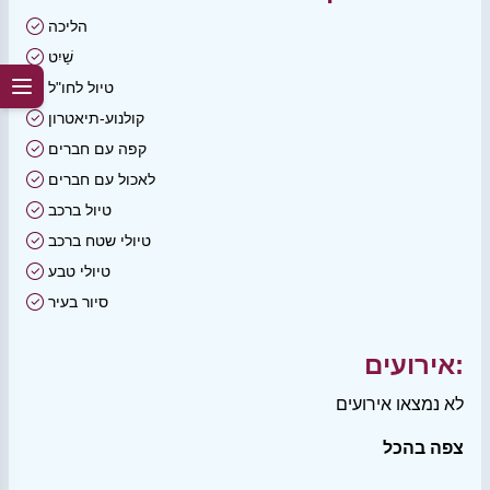
הליכה
שַׁיִט
טיול לחו"ל
קולנוע-תיאטרון
קפה עם חברים
לאכול עם חברים
טיול ברכב
טיולי שטח ברכב
טיולי טבע
סיור בעיר
אירועים:
לא נמצאו אירועים
צפה בהכל