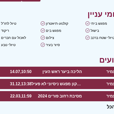
מפגש ביתי
קולנוע-תיאטרון
טיול לחו"ל
בישול
מפגש בים
ריקוד
יולי שטח ברכב
צילום
לאכול עם חברים
סיור בעיר
טיולי טבע
מיר
הליכה ביער ראש העין
14.07,10:50
מיר
טיול לאורך הירקון מפגש ניסיוני לא פעיל
31.12,13:38
מיר
מסיבת רחוב פורים 2024
22.03,11:59
כל